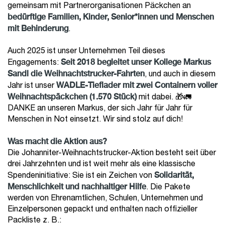
gemeinsam mit Partnerorganisationen Päckchen an
bedürftige Familien, Kinder, Senior*innen und Menschen
mit Behinderung
.
Auch 2025 ist unser Unternehmen Teil dieses
Seit 2018 begleitet unser Kollege Markus
Engagements:
Sandl die Weihnachtstrucker-Fahrten
, und auch in diesem
WADLE-Tieflader mit zwei Containern voller
Jahr ist unser
Weihnachtspäckchen (1.570 Stück)
mit dabei. 🎁🚛
DANKE an unseren Markus, der sich Jahr für Jahr für
Menschen in Not einsetzt. Wir sind stolz auf dich!
Was macht die Aktion aus?
Die Johanniter-Weihnachtstrucker-Aktion besteht seit über
drei Jahrzehnten und ist weit mehr als eine klassische
Solidarität,
Spendeninitiative: Sie ist ein Zeichen von
Menschlichkeit und nachhaltiger Hilfe
. Die Pakete
werden von Ehrenamtlichen, Schulen, Unternehmen und
Einzelpersonen gepackt und enthalten nach offizieller
Packliste z. B.: