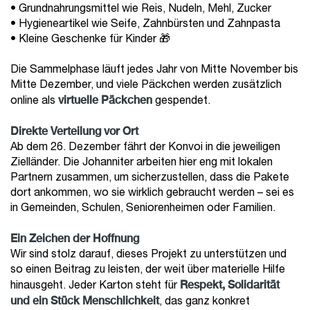
• Grundnahrungsmittel wie Reis, Nudeln, Mehl, Zucker
• Hygieneartikel wie Seife, Zahnbürsten und Zahnpasta
• Kleine Geschenke für Kinder 🎁
Die Sammelphase läuft jedes Jahr von Mitte November bis
Mitte Dezember, und viele Päckchen werden zusätzlich
virtuelle Päckchen
online als
gespendet.
Direkte Verteilung vor Ort
Ab dem 26. Dezember fährt der Konvoi in die jeweiligen
Zielländer. Die Johanniter arbeiten hier eng mit lokalen
Partnern zusammen, um sicherzustellen, dass die Pakete
dort ankommen, wo sie wirklich gebraucht werden – sei es
in Gemeinden, Schulen, Seniorenheimen oder Familien.
Ein Zeichen der Hoffnung
Wir sind stolz darauf, dieses Projekt zu unterstützen und
so einen Beitrag zu leisten, der weit über materielle Hilfe
Respekt, Solidarität
hinausgeht. Jeder Karton steht für
und ein Stück Menschlichkeit
, das ganz konkret