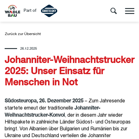
Part of
Zurück zur Übersicht
26.12.2025
Johanniter-Weihnachtstrucker
2025: Unser Einsatz für
Menschen in Not
Südosteuropa, 26. Dezember 2025
– Zum Jahresende
Johanniter-
startete erneut der traditionelle
Weihnachtstrucker-Konvoi
, der in diesem Jahr wieder
Hilfspakete in zahlreiche Länder Südost- und Osteuropas
bringt. Von Albanien über Bulgarien und Rumänien bis zur
Ukraine und Deutschland verteilen die Johanniter