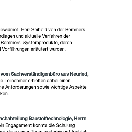
ewidmet. Herr Seibold von der Remmers
ndlagen und aktuelle Verfahren der
e Remmers-Systemprodukte, deren
 Vorführungen erläutert wurden.
s vom Sachverständigenbüro aus Neuried,
e Teilnehmer erhielten dabei einen
che Anforderungen sowie wichtige Aspekte
rken.
achabteilung Baustofftechnologie, Herrn
sein Engagement konnte die Schulung