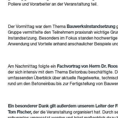
Poliere und Vorarbeiter an der Veranstaltung teil.
Bauwerksinstandsetzung
Der Vormittag war dem Thema
g
Gruppe vermittelte den Teilnehmern praxisnah wichtige Gru
Instandsetzung. Besonders im Fokus standen hochwertig
Anwendung und Vorteile anhand anschaulicher Beispiele und
Fachvortrag von Herrn Dr. Roo
Am Nachmittag folgte ein
der sich intensiv mit dem Thema Betonbau beschäftigte. Di
umfassenden Überblick über aktuelle Regelwerke, technis
rund um den Betoneinbau bis zur Fertigstellung von Bauwe
Ein besonderer Dank gilt außerdem unserem Leiter der F
Tom Fischer,
der die Veranstaltung organisiert hat. Durch 