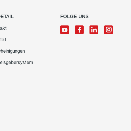
DETAIL
FOLGE UNS
akt
tät
heinigungen
eisgebersystem