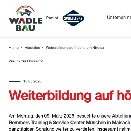
Unternehm
Part of
Home
Aktuelles
Weiterbildung auf höchstem Niveau
Zurück zur Übersicht
18.03.2026
Weiterbildung auf h
Abteilun
Am Montag, den 09. März 2026, besuchte unsere
Remmers Training & Service Center München in Maisach
ganztägigen Schulung weiter zu vertiefen. Insgesamt nahme