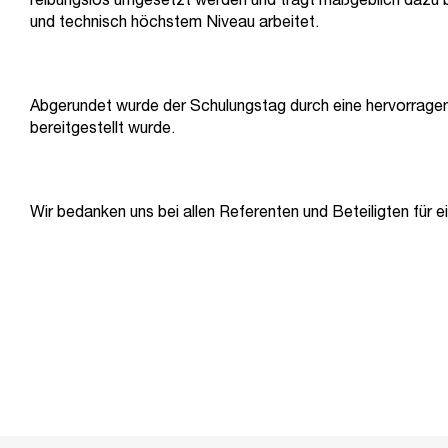
reibungslos umgesetzt werden und trägt maßgeblich dazu be
und technisch höchstem Niveau arbeitet.
Abgerundet wurde der Schulungstag durch eine hervorrage
bereitgestellt wurde.
Wir bedanken uns bei allen Referenten und Beteiligten für e