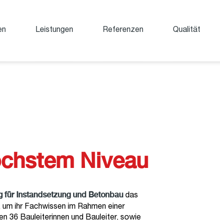
en
Leistungen
Referenzen
Qualität
öchstem Niveau
g für Instandsetzung und Betonbau
das
, um ihr Fachwissen im Rahmen einer
n 36 Bauleiterinnen und Bauleiter, sowie